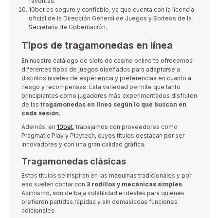
favoritas.
10bet es seguro y confiable, ya que cuenta con la licencia
oficial de la Dirección General de Juegos y Sorteos de la
Secretaría de Gobernación.
Tipos de tragamonedas en línea
En nuestro catálogo de slots de casino online te ofrecemos
diferentes tipos de juegos diseñados para adaptarse a
distintos niveles de experiencia y preferencias en cuanto a
riesgo y recompensas. Esta variedad permite que tanto
principiantes como jugadores más experimentados disfruten
de las
tragamonedas en línea según lo que buscan en
cada sesión
.
Además, en
10bet
, trabajamos con proveedores como
Pragmatic Play y Playtech, cuyos títulos destacan por ser
innovadores y con una gran calidad gráfica.
Tragamonedas clásicas
Estos títulos se inspiran en las máquinas tradicionales y por
eso suelen contar con
3 rodillos y mecánicas simples
.
Asimismo, son de baja volatilidad e ideales para quienes
prefieren partidas rápidas y sin demasiadas funciones
adicionales.