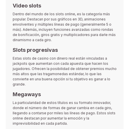
Video slots
Dentro del mundo de los slots online, es la categoría más
popular. Destacan por sus gráficos en 3D, animaciones
envolventes y múltiples líneas de pago (generalmente 5 o
más). Además, incluyen funciones avanzadas como rondas
de bonificación, giros gratis y multiplicadores para darle más
dinamismo a cada giro.
Slots progresivas
Estas slots de casino con dinero real están vinculadas a
jackpots que aumentan con cada apuesta que hacen los
jugadores. Ofrecen la posibilidad de obtener premios mucho
más altos que las tragamonedas estándar, lo que las
convierte en una buena opción si tu objetivo es ganar a lo
grande.
Megaways
La particularidad de estos títulos es su formato innovador,
donde el número de formas de ganar cambia en cada giro,
llegando a contarse por miles las líneas de pago. Estos slots
online destacan por aumentar la emoción y la
imprevisibilidad en cada partida.